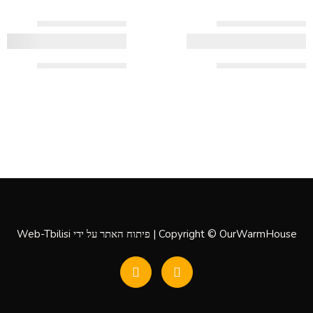
Copyright © OurWarmHouse | פיתוח האתר על ידי
Web-Tbilisi